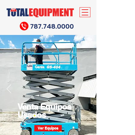
787.748.0000
Venta Equipos
Usados
Ver Equipos