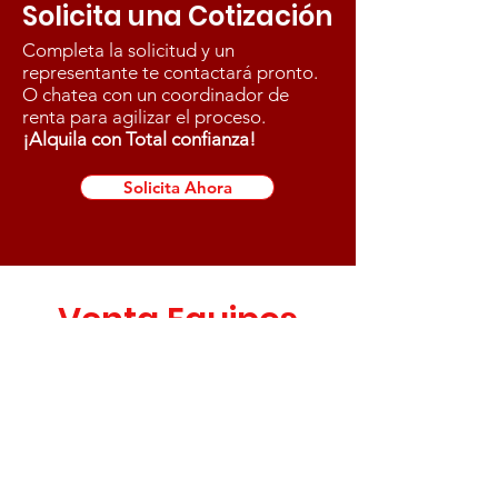
Solicita una Cotización
Completa la solicitud y un
representante te contactará pronto.
O chatea con un coordinador de
renta para agilizar el proceso.
¡Alquila con Total confianza!
Solicita Ahora
Venta Equipos
Usados