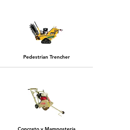
Pedestrian Trencher
Concreto y Mampostería